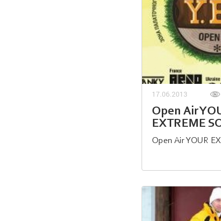
17.06.2013
Open Air YO
EXTREME S
Open Air YOUR 