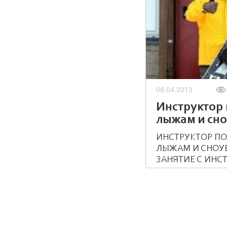
08.04.2013
Инструктор
лыжам и сно
занятие с
ИНСТРУКТОР П
инструктор
ЛЫЖАМ И СНОУ
ЗАНЯТИЕ С ИНС