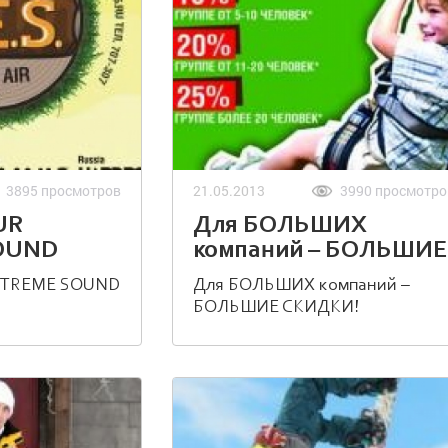
3895 просмотров
21.05.2013
3990 просмотро
UR
Для БОЛЬШИХ
OUND
компаний – БОЛЬШИЕ
СКИДКИ!
EXTREME SOUND
Для БОЛЬШИХ компаний –
БОЛЬШИЕ СКИДКИ!