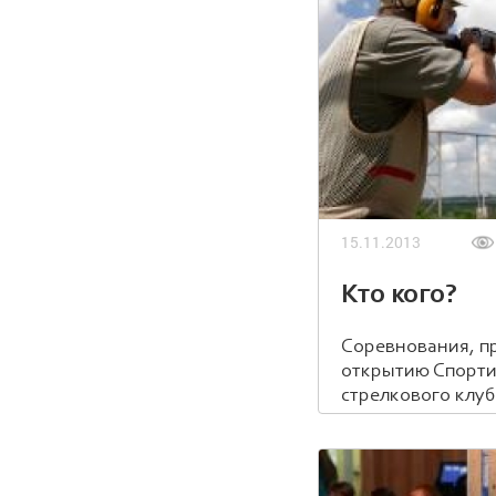
15.11.2013
Кто кого?
Соревнования, 
открытию Спорти
стрелкового клуб