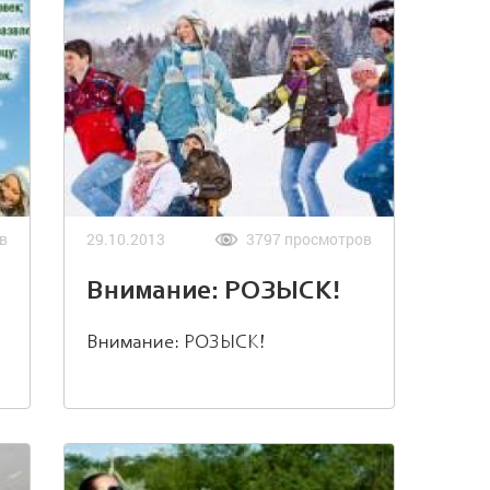
в
29.10.2013
3797 просмотров
Внимание: РОЗЫСК!
Внимание: РОЗЫСК!