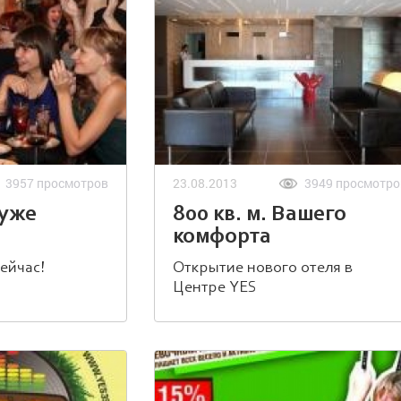
3957 просмотров
23.08.2013
3949 просмотро
 уже
800 кв. м. Вашего
комфорта
сейчас!
Открытие нового отеля в
Центре YES