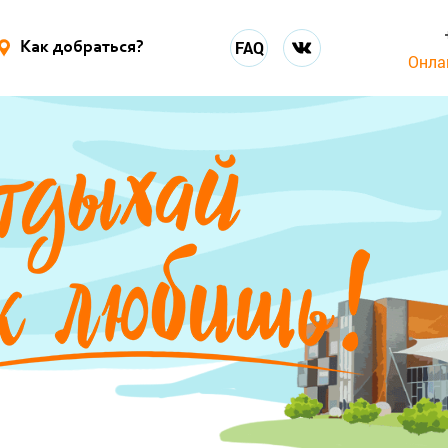
FAQ
Как добраться?
Онла