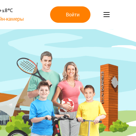
+18°C
Войти
йн-камеры