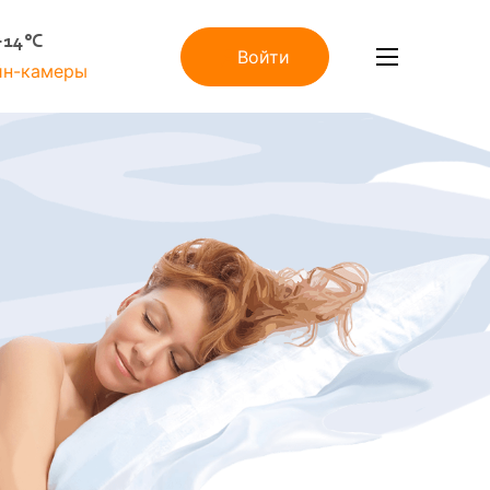
+14°C
Войти
йн-камеры