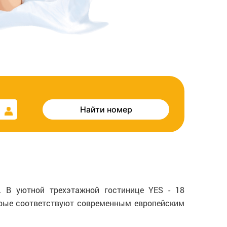
Найти номер
 В уютной трехэтажной гостинице YES - 18
орые соответствуют современным европейским