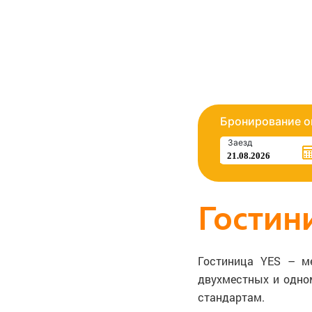
Бронирование о
Заезд
Гостин
Гостиница YES – м
двухместных и одно
стандартам.