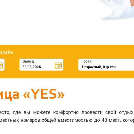
нлайн
Выезд
Гости
ица «YES»
есто, где вы можете комфортно провести свой отдых.
местных номеров общей вместимостью до 40 мест, кот