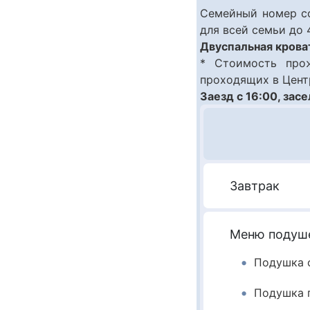
Семейный номер со
для всей семьи до 
Двуспальная крова
* Стоимость про
проходящих в Цент
Заезд с 16:00, зас
Завтрак
Меню подуш
Подушка с
Подушка п