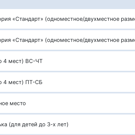
ория «Стандарт» (одноместное/двухместное раз
ория «Стандарт» (одноместное/двухместное раз
о 4 мест) ВС-ЧТ
 4 мест) ПТ-СБ
ное место
ка (для детей до 3-х лет)