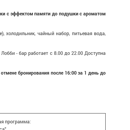
шки с эффектом памяти до подушки с ароматом
), холодильник, чайный набор, питьевая вода,
 Лобби - бар работает с 8.00 до 22.00 Доступна
 отмене бронирования после 16:00 за 1 день до
ая программа:
а" .