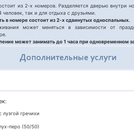
стоит из 2-х номеров. Разделяется дверью внутри н
4 человек, так и для отдыха с друзьями.
ть в номере состоит из 2-х сдвинутых односпальных.
живания может меняться в зависимости от празд
ре.
еление может занимать до 1 часа при одновременном з
Дополнительные услуги
ек:
 лузгой гречихи
ух-перо (50/50)