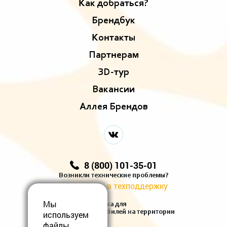
Как добраться?
Брендбук
Контакты
Партнерам
ЗD-тур
Вакансии
Аллея Брендов
8 (800) 101-35-01
Возникли технические проблемы?
Обратитесь в техподдержку
Мы
Есть зарядка для
электромобилей на территории
используем
файлы