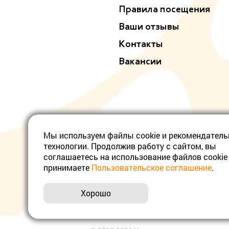
Правила посещения
Ваши отзывы
Контакты
Вакансии
Мы используем файлы cookie и рекомендател
технологии. Продолжив работу с сайтом, вы
соглашаетесь на использование файлов cookie
принимаете
Пользовательское соглашение
.
Хорошо