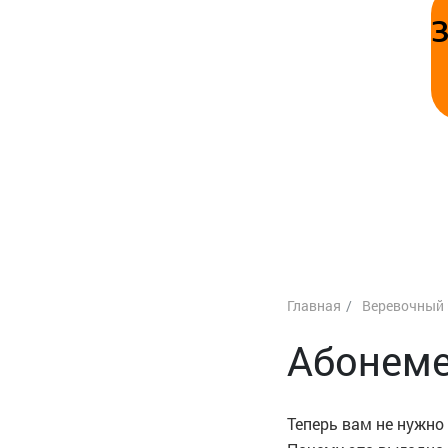
Главная
Веревочный 
Абонеме
Теперь вам не нужно