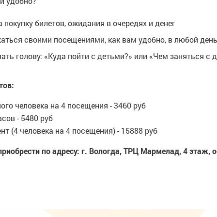
и удобно?
 покупку билетов, ожидания в очередях и денег
ться своими посещениями, как вам удобно, в любой день
ать голову: «Куда пойти с детьми?» или «Чем заняться с 
тов:
ого человека на 4 посещения - 3460 руб
асов - 5480 руб
т (4 человека на 4 посещения) - 15888 руб
иобрести по адресу: г. Вологда, ТРЦ Мармелад, 4 этаж, 