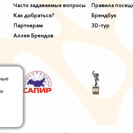
Часто задаваемые вопросы
Правила посещ
Как добраться?
Брендбук
Партнерам
ЗD-тур
Аллея Брендов
ьные
 и