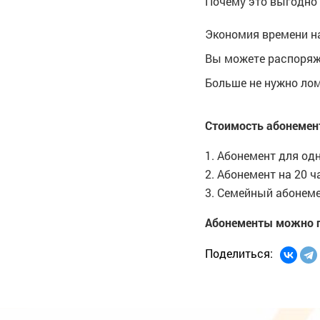
Почему это выгодно 
Экономия времени на
Вы можете распоряжа
Больше не нужно лом
Стоимость абонемен
1. Абонемент для одн
2. Абонемент на 20 ч
3. Семейный абонемен
Абонементы можно пр
Поделиться: