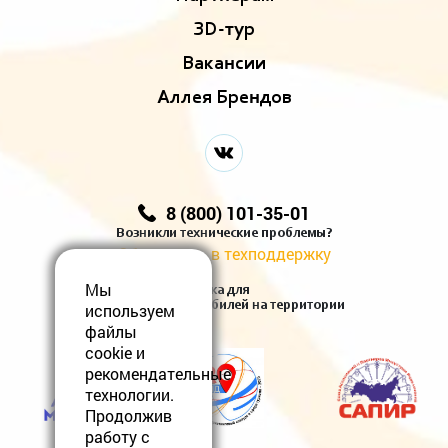
ЗD-тур
Вакансии
Аллея Брендов
8 (800) 101-35-01
Возникли технические проблемы?
Обратитесь в техподдержку
Мы
Есть зарядка для
электромобилей на территории
используем
файлы
cookie и
рекомендательные
технологии.
Продолжив
работу с