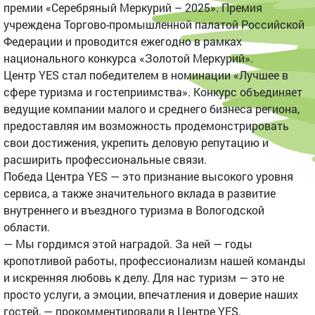
премии «Серебряный Меркурий – 2025». Премия
учреждена Торгово-промышленной палатой Российской
Федерации и проводится ежегодно в рамках
национального конкурса «Золотой Меркурий».
Центр YES стал победителем в номинации «Лучшее в
сфере туризма и гостеприимства». Конкурс объединяет
ведущие компании малого и среднего бизнеса региона,
предоставляя им возможность продемонстрировать
свои достижения, укрепить деловую репутацию и
расширить профессиональные связи.
Победа Центра YES — это признание высокого уровня
сервиса, а также значительного вклада в развитие
внутреннего и въездного туризма в Вологодской
области.
— Мы гордимся этой наградой. За ней — годы
кропотливой работы, профессионализм нашей команды
и искренняя любовь к делу. Для нас туризм — это не
просто услуги, а эмоции, впечатления и доверие наших
гостей, — прокомментировали в Центре YES.