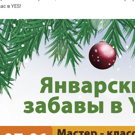
ас в YES!