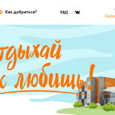
FAQ
Как добраться?
Онла