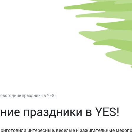
овогодние праздники в YES!
ние праздники в YES!
приготовили интересные, веселые и зажигательные меропр