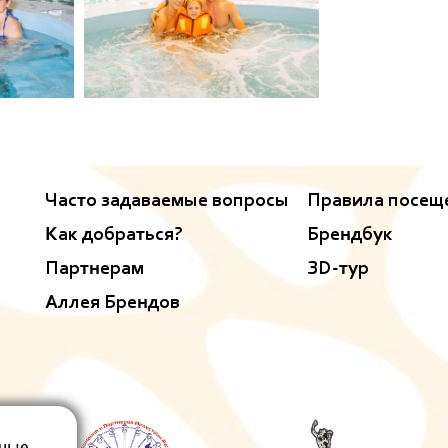
Часто задаваемые вопросы
Правила посещ
Как добраться?
Брендбук
Партнерам
ЗD-тур
Аллея Брендов
ьные