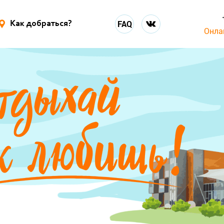
FAQ
Как добраться?
Онла