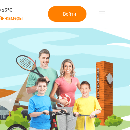
+26°C
Войти
йн-камеры