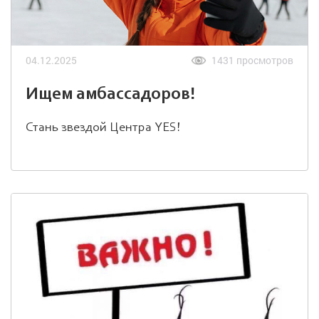
04.12.2025
1431 просмотров
Ищем амбассадоров!
Стань звездой Центра YES!