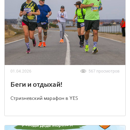
01.04.2026
567 просмотров
Беги и отдыхай!
Стризневский марафон в YES