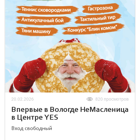
20.02.2026
820 просмотров
Впервые в Вологде НеМасленица
в Центре YES
Вход свободный