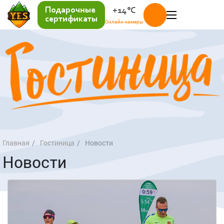
Подарочные
+14°C
сертификаты
Онлайн-камеры
Главная
Гостиница
Новости
Новости