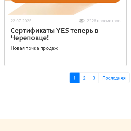
22.07.2025
2228 просмотров
Сертификаты YES теперь в
Череповце!
Новая точка продаж
1
2
3
Последняя